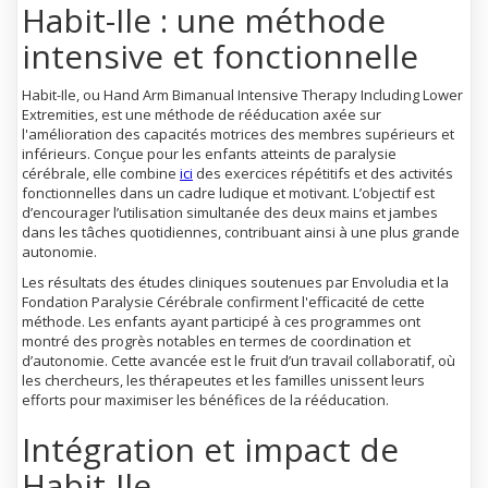
Habit-Ile : une méthode
intensive et fonctionnelle
Habit-Ile, ou Hand Arm Bimanual Intensive Therapy Including Lower
Extremities, est une méthode de rééducation axée sur
l'amélioration des capacités motrices des membres supérieurs et
inférieurs. Conçue pour les enfants atteints de paralysie
cérébrale, elle combine
ici
des exercices répétitifs et des activités
fonctionnelles dans un cadre ludique et motivant. L’objectif est
d’encourager l’utilisation simultanée des deux mains et jambes
dans les tâches quotidiennes, contribuant ainsi à une plus grande
autonomie.
Les résultats des études cliniques soutenues par Envoludia et la
Fondation Paralysie Cérébrale confirment l'efficacité de cette
méthode. Les enfants ayant participé à ces programmes ont
montré des progrès notables en termes de coordination et
d’autonomie. Cette avancée est le fruit d’un travail collaboratif, où
les chercheurs, les thérapeutes et les familles unissent leurs
efforts pour maximiser les bénéfices de la rééducation.
Intégration et impact de
Habit-Ile