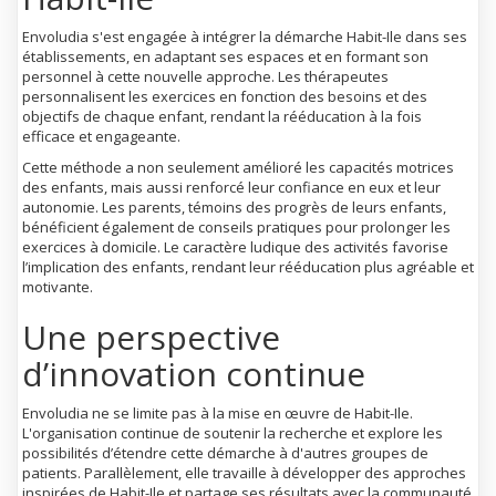
Envoludia s'est engagée à intégrer la démarche Habit-Ile dans ses
établissements, en adaptant ses espaces et en formant son
personnel à cette nouvelle approche. Les thérapeutes
personnalisent les exercices en fonction des besoins et des
objectifs de chaque enfant, rendant la rééducation à la fois
efficace et engageante.
Cette méthode a non seulement amélioré les capacités motrices
des enfants, mais aussi renforcé leur confiance en eux et leur
autonomie. Les parents, témoins des progrès de leurs enfants,
bénéficient également de conseils pratiques pour prolonger les
exercices à domicile. Le caractère ludique des activités favorise
l’implication des enfants, rendant leur rééducation plus agréable et
motivante.
Une perspective
d’innovation continue
Envoludia ne se limite pas à la mise en œuvre de Habit-Ile.
L'organisation continue de soutenir la recherche et explore les
possibilités d’étendre cette démarche à d'autres groupes de
patients. Parallèlement, elle travaille à développer des approches
inspirées de Habit-Ile et partage ses résultats avec la communauté