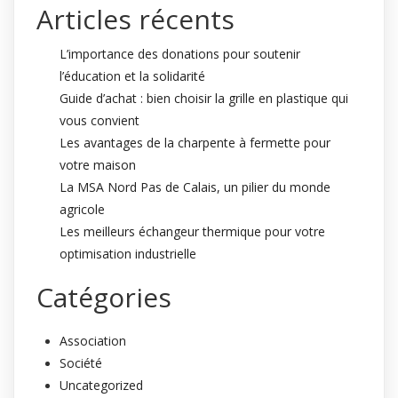
Articles récents
L’importance des donations pour soutenir
l’éducation et la solidarité
Guide d’achat : bien choisir la grille en plastique qui
vous convient
Les avantages de la charpente à fermette pour
votre maison
La MSA Nord Pas de Calais, un pilier du monde
agricole
Les meilleurs échangeur thermique pour votre
optimisation industrielle
Catégories
Association
Société
Uncategorized