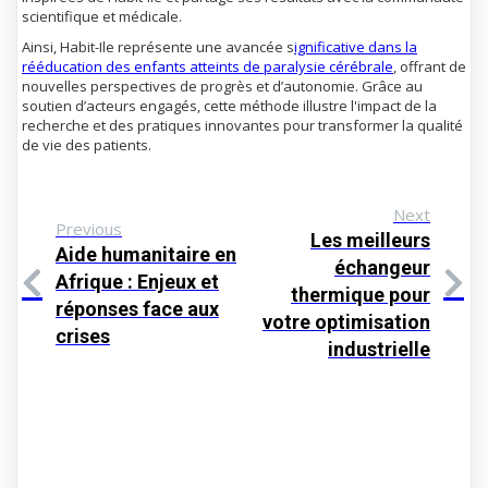
scientifique et médicale.
Ainsi, Habit-Ile représente une avancée s
ignificative dans la
rééducation des enfants atteints de paralysie cérébrale
, offrant de
nouvelles perspectives de progrès et d’autonomie. Grâce au
soutien d’acteurs engagés, cette méthode illustre l'impact de la
recherche et des pratiques innovantes pour transformer la qualité
de vie des patients.
Next
Previous
Les meilleurs
Aide humanitaire en
échangeur
Afrique : Enjeux et
thermique pour
réponses face aux
votre optimisation
crises
industrielle