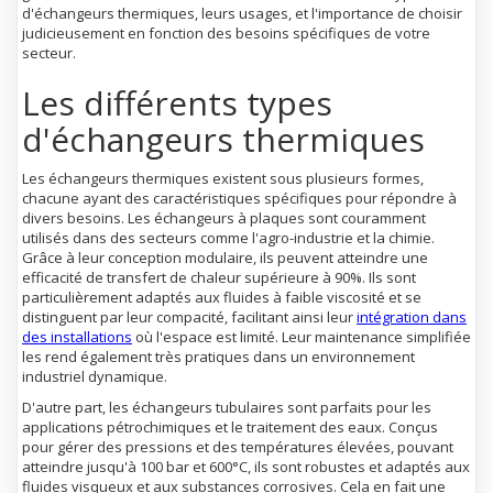
d'échangeurs thermiques, leurs usages, et l'importance de choisir
judicieusement en fonction des besoins spécifiques de votre
secteur.
Les différents types
d'échangeurs thermiques
Les échangeurs thermiques existent sous plusieurs formes,
chacune ayant des caractéristiques spécifiques pour répondre à
divers besoins. Les échangeurs à plaques sont couramment
utilisés dans des secteurs comme l'agro-industrie et la chimie.
Grâce à leur conception modulaire, ils peuvent atteindre une
efficacité de transfert de chaleur supérieure à 90%. Ils sont
particulièrement adaptés aux fluides à faible viscosité et se
distinguent par leur compacité, facilitant ainsi leur
intégration dans
des installations
où l'espace est limité. Leur maintenance simplifiée
les rend également très pratiques dans un environnement
industriel dynamique.
D'autre part, les échangeurs tubulaires sont parfaits pour les
applications pétrochimiques et le traitement des eaux. Conçus
pour gérer des pressions et des températures élevées, pouvant
atteindre jusqu'à 100 bar et 600°C, ils sont robustes et adaptés aux
fluides visqueux et aux substances corrosives. Cela en fait une